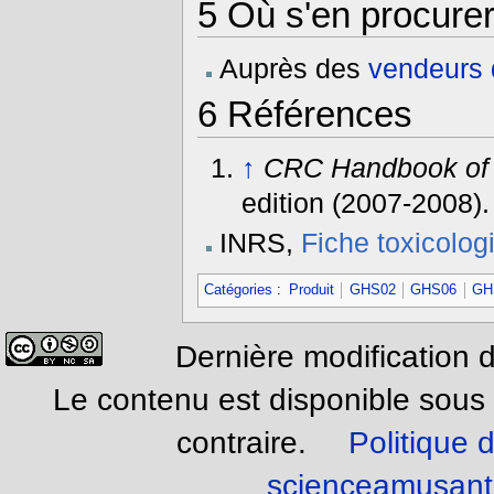
5
Où s'en procurer
Auprès des
vendeurs d
6
Références
↑
CRC Handbook of 
edition (2007-2008)
INRS,
Fiche toxicolog
Catégories
:
Produit
GHS02
GHS06
GH
Dernière modification d
Le contenu est disponible sous
contraire.
Politique d
scienceamusant