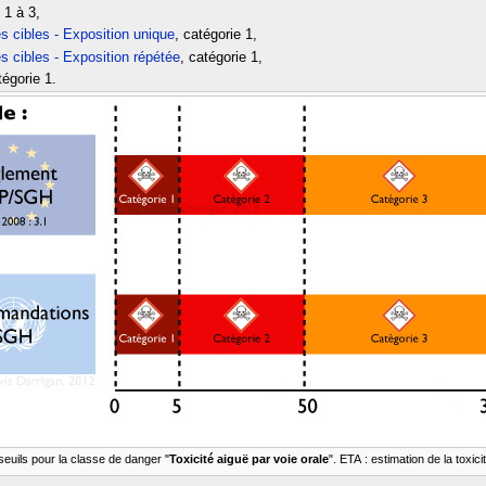
 1 à 3,
es cibles - Exposition unique
, catégorie 1,
es cibles - Exposition répétée
, catégorie 1,
tégorie 1.
uils pour la classe de danger "
Toxicité aiguë par voie orale
". ETA : estimation de la toxic