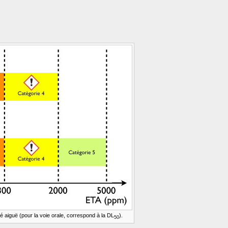
ité aiguë (pour la voie orale, correspond à la DL
).
50