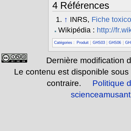
4
Références
↑
INRS,
Fiche toxic
Wikipédia :
http://fr.
Catégories
:
Produit
GHS03
GHS06
GH
Dernière modification d
Le contenu est disponible sous
contraire.
Politique d
scienceamusant