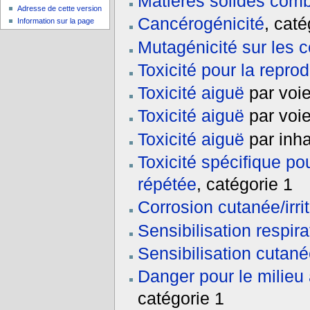
Matières solides com
Adresse de cette version
Cancérogénicité
, cat
Information sur la page
Mutagénicité sur les c
Toxicité pour la repro
Toxicité aiguë
par voie
Toxicité aiguë
par voie
Toxicité aiguë
par inha
Toxicité spécifique po
répétée
, catégorie 1
Corrosion cutanée/irri
Sensibilisation respira
Sensibilisation cutan
Danger pour le milieu
catégorie 1