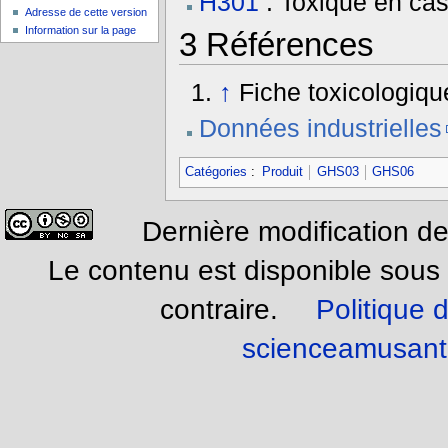
H301
: Toxique en cas
Adresse de cette version
Information sur la page
3
Références
↑
Fiche toxicologiqu
Données industrielles
Catégories
:
Produit
GHS03
GHS06
Dernière modification de
Le contenu est disponible sous
contraire.
Politique d
scienceamusant