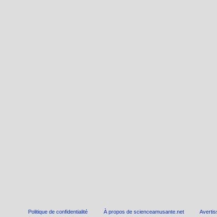
Politique de confidentialité
À propos de scienceamusante.net
Averti