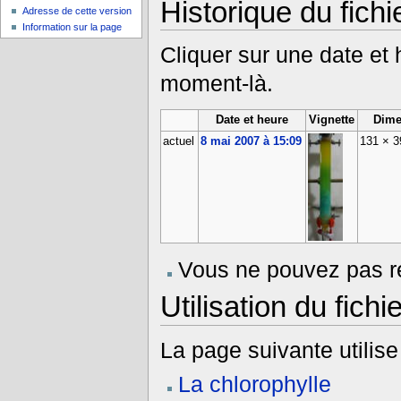
Historique du fichi
Adresse de cette version
Information sur la page
Cliquer sur une date et he
moment-là.
Date et heure
Vignette
Dime
actuel
8 mai 2007 à 15:09
131 × 
Vous ne pouvez pas re
Utilisation du fichie
La page suivante utilise 
La chlorophylle