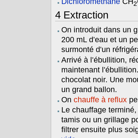
Dichlorométhane
CH
2
4
Extraction
On introduit dans un 
200 mL d'eau et un pe
surmonté d'un réfrigér
Arrivé à l'ébullition, 
maintenant l'ébullition
chocolat noir. Une mous
un grand ballon.
On
chauffe à reflux
pe
Le chauffage terminé, il
tamis ou un grillage p
filtrer ensuite plus 