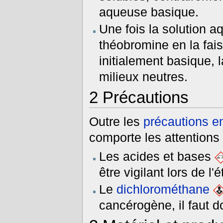
aqueuse basique.
Une fois la solution 
théobromine en la faisa
initialement basique, 
milieux neutres.
2
Précautions
Outre les
précautions e
comporte les attentions 
Les acides et bases
être vigilant lors de l'
Le
dichlorométhane
cancérogène, il faut d