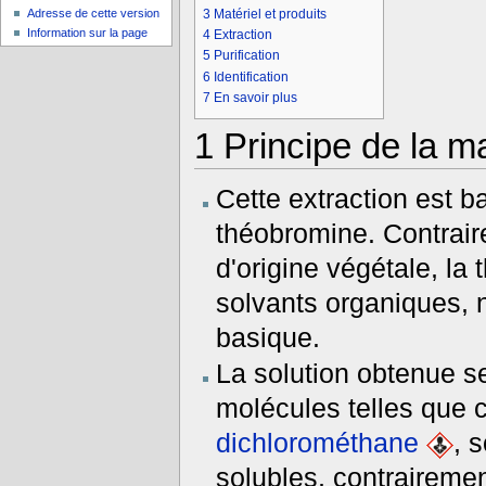
Adresse de cette version
3
Matériel et produits
Information sur la page
4
Extraction
5
Purification
6
Identification
7
En savoir plus
1
Principe de la ma
Cette extraction est ba
théobromine. Contrai
d'origine végétale, la
solvants organiques, n
basique.
La solution obtenue s
molécules telles que c
dichlorométhane
, 
solubles, contrairemen