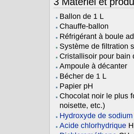
3
Matériel et produ
Ballon de 1 L
Chauffe-ballon
Réfrigérant à boule a
Système de filtration 
Cristallisoir pour bain
Ampoule à décanter
Bécher de 1 L
Papier pH
Chocolat noir le plus 
noisette, etc.)
Hydroxyde de sodium
Acide chlorhydrique
H