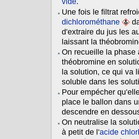
vide
.
Une fois le filtrat ref
dichlorométhane
da
d'extraire du jus les 
laissant la théobromin
On recueille la phase
théobromine en solutio
la solution, ce qui va 
soluble dans les solut
Pour empécher qu'elle n
place le ballon dans u
descendre en dessous
On neutralise la soluti
à petit de l'
acide chlo