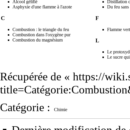
Alcool gélifié
Distillation
Asphyxie d'une flamme à l'azote
Du feu sans 
C
F
Combustion : le triangle du feu
Flamme vert
Combustion dans l'oxygène pur
Combustion du magnésium
L
Le protoxyd
Le sucre qui
Récupérée de «
https://wiki
title=Catégorie:Combustio
Catégorie
:
Chimie
Dernière modification de 