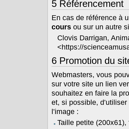
5
Référencement
En cas de référence à 
cours
ou sur un autre si
Clovis Darrigan, Ani
<https://scienceamusa
6
Promotion du sit
Webmasters, vous pouvez
sur votre site un lien ve
souhaitez en faire la p
et, si possible, d'utili
l'image :
Taille petite (200x61),