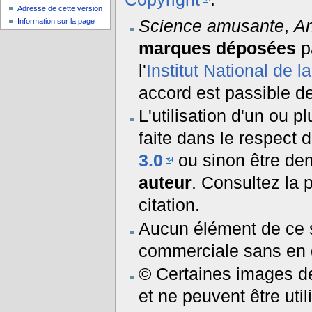
Adresse de cette version
Science amusante
,
A
Information sur la page
marques déposées
p
l'
Institut National de l
accord est passible de
L'utilisation d'un ou p
faite dans le respect 
3.0
ou sinon être d
auteur
. Consultez la
citation.
Aucun élément de ce si
commerciale sans en d
© Certaines images de 
et ne peuvent être uti