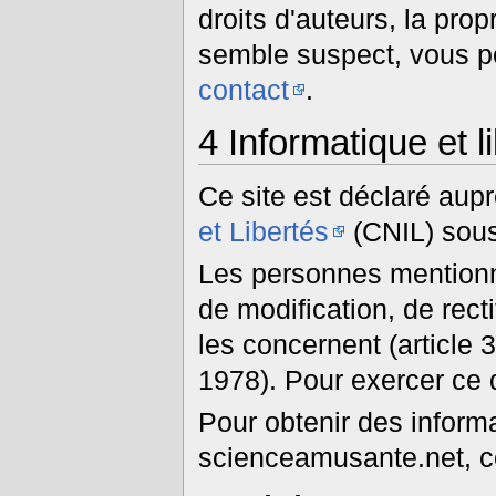
droits d'auteurs, la prop
semble suspect, vous po
contact
.
4
Informatique et l
Ce site est déclaré aup
et Libertés
(CNIL) sous
Les personnes mentionné
de modification, de rect
les concernent (article 3
1978). Pour exercer ce 
Pour obtenir des informa
scienceamusante.net, 