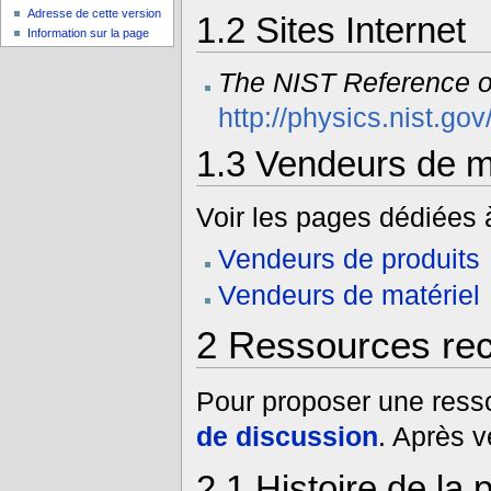
Adresse de cette version
1.2
Sites Internet
Information sur la page
The NIST Reference o
http://physics.nist.go
1.3
Vendeurs de mat
Voir les pages dédiées à
Vendeurs de produits
Vendeurs de matériel
2
Ressources rec
Pour proposer une ress
de discussion
. Après vé
2.1
Histoire de la 