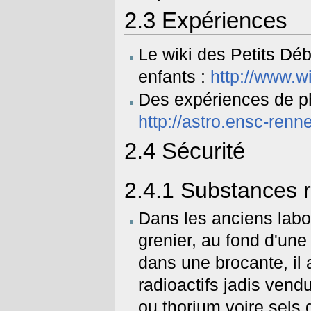
2.3
Expériences
Le wiki des Petits Déb
enfants :
http://www.wi
Des expériences de ph
http://astro.ensc-ren
2.4
Sécurité
2.4.1
Substances r
Dans les anciens labo
grenier, au fond d'une
dans une brocante, il 
radioactifs jadis ven
ou thorium voire sels d