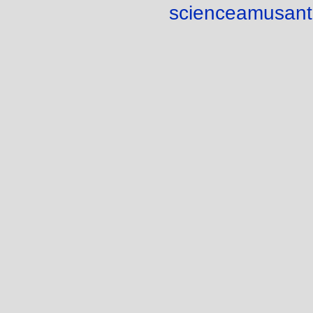
scienceamusant