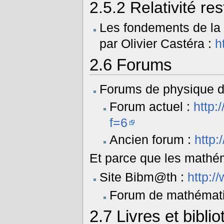
2.5.2
Relativité res
Les fondements de la re
par Olivier Castéra :
h
2.6
Forums
Forums de physique d
Forum actuel :
http:
f=6
Ancien forum :
http
Et parce que les mathém
Site Bibm@th :
http:/
Forum de mathémat
2.7
Livres et bibli