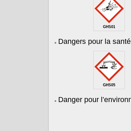
GHS01
Dangers pour la santé
GHS05
Danger pour l'environ