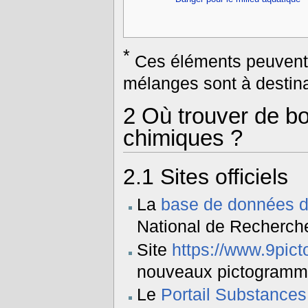
*
Ces éléments peuvent
mélanges sont à destina
2
Où trouver de bo
chimiques ?
2.1
Sites officiels
La
base de données de
National de Recherche
Site
https://www.9pic
nouveaux pictogramm
Le
Portail Substance