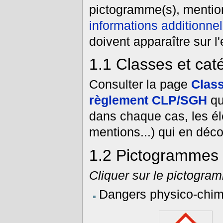
pictogramme(s), mentio
informations additionnel
doivent apparaître sur l'
1.1
Classes et cat
Consulter la page
Class
règlement CLP/SGH
qui
dans chaque cas, les é
mentions...) qui en déco
1.2
Pictogrammes
Cliquer sur le pictogram
Dangers physico-chim