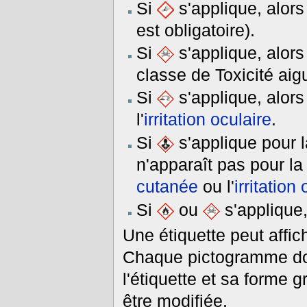
Si
s'applique, alor
est obligatoire).
Si
s'applique, alor
classe de Toxicité aig
Si
s'applique, alor
l'
irritation oculaire
.
Si
s'applique pour 
n'apparaît pas pour l
cutanée
ou l'
irritation
Si
ou
s'applique
Une étiquette peut aff
Chaque pictogramme doit 
l'étiquette et sa forme g
être modifiée.