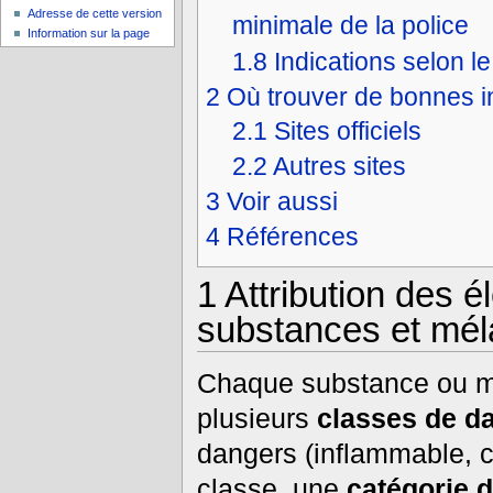
Adresse de cette version
minimale de la police
Information sur la page
1.8
Indications selon l
2
Où trouver de bonnes i
2.1
Sites officiels
2.2
Autres sites
3
Voir aussi
4
Références
1
Attribution des é
substances et mé
Chaque substance ou mé
plusieurs
classes de d
dangers (inflammable, co
classe, une
catégorie 