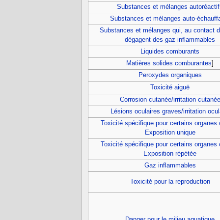
Substances et mélanges autoréacti
Substances et mélanges auto-échauff
Substances et mélanges qui, au contact de
dégagent des gaz inflammables
Liquides comburants
Matières solides comburantes
]
Peroxydes organiques
Toxicité aiguë
Corrosion cutanée/irritation cutané
Lésions oculaires graves/irritation ocul
Toxicité spécifique pour certains organes 
Exposition unique
Toxicité spécifique pour certains organes 
Exposition répétée
Gaz inflammables
Toxicité pour la reproduction
Danger pour le milieu aquatique