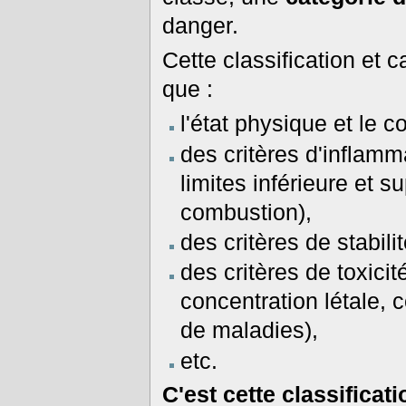
danger.
Cette classification et c
que :
l'état physique et le c
des critères d'inflamma
limites inférieure et s
combustion),
des critères de stabili
des critères de toxici
concentration létale, c
de maladies),
etc.
C'est cette classificat