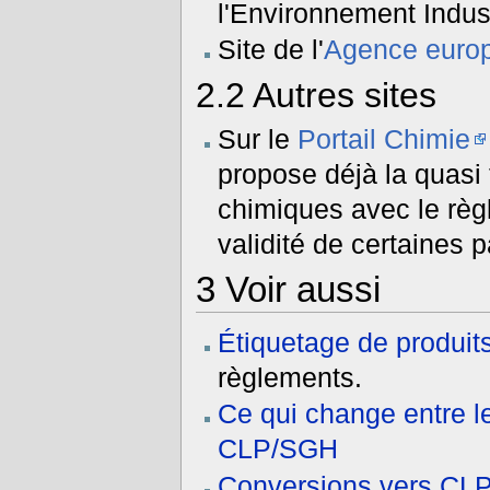
l'Environnement Indust
Site de l'
Agence europ
2.2
Autres sites
Sur le
Portail Chimie
propose déjà la quasi t
chimiques avec le règ
validité de certaines 
3
Voir aussi
Étiquetage de produit
règlements.
Ce qui change entre l
CLP/SGH
Conversions vers CL