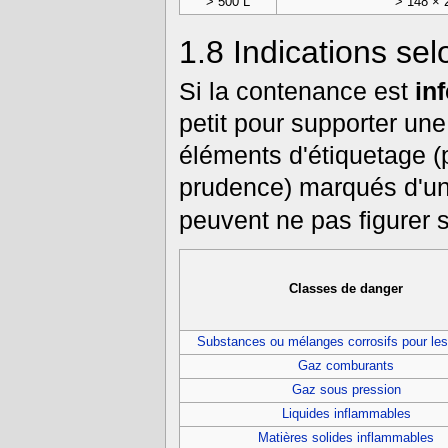
> 500 L
> 148 × 
1.8
Indications sel
Si la contenance est
in
petit pour supporter un
éléments d'étiquetage 
prudence) marqués d'un 
peuvent ne pas figurer s
Classes de danger
Substances ou mélanges corrosifs pour le
Gaz comburants
Gaz sous pression
Liquides inflammables
Matières solides inflammables