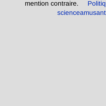
mention contraire.
Politi
scienceamusant