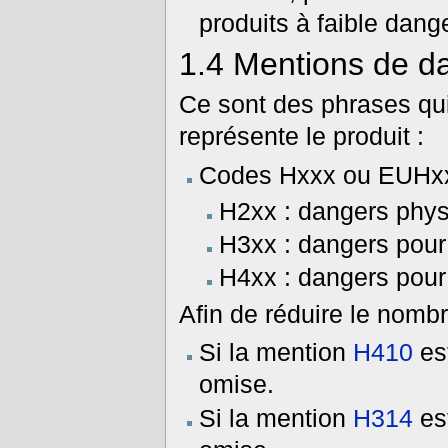
produits à faible dange
1.4
Mentions de d
Ce sont des phrases qu
représente le produit :
Codes Hxxx ou EUHx
H2xx : dangers phy
H3xx : dangers pour
H4xx : dangers pour
Afin de réduire le nomb
Si la mention
H410
est
omise.
Si la mention
H314
est