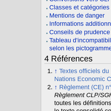
Classes et catégorie
Mentions de danger
Informations additionn
Conseils de prudenc
Tableau d'incompatibi
selon les pictogram
4
Références
↑
Textes officiels d
Nations Economic C
↑
Règlement (CE) n
Règlement CLP/SG
toutes les définition
le texte consolidé co