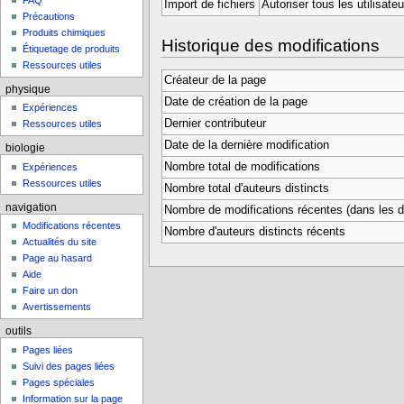
FAQ
Import de fichiers
Autoriser tous les utilisate
Précautions
Produits chimiques
Historique des modifications
Étiquetage de produits
Ressources utiles
Créateur de la page
physique
Date de création de la page
Expériences
Dernier contributeur
Ressources utiles
Date de la dernière modification
biologie
Nombre total de modifications
Expériences
Ressources utiles
Nombre total d'auteurs distincts
navigation
Nombre de modifications récentes (dans les de
Modifications récentes
Nombre d'auteurs distincts récents
Actualités du site
Page au hasard
Aide
Faire un don
Avertissements
outils
Pages liées
Suivi des pages liées
Pages spéciales
Information sur la page