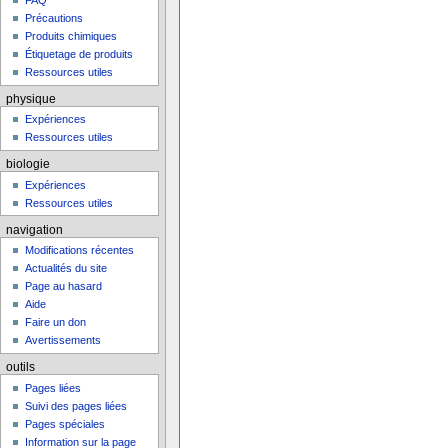
FAQ
Précautions
Produits chimiques
Étiquetage de produits
Ressources utiles
physique
Expériences
Ressources utiles
biologie
Expériences
Ressources utiles
navigation
Modifications récentes
Actualités du site
Page au hasard
Aide
Faire un don
Avertissements
outils
Pages liées
Suivi des pages liées
Pages spéciales
Information sur la page