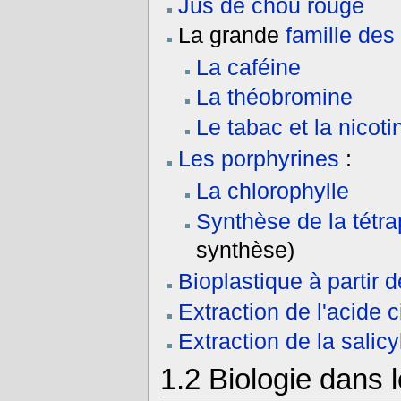
Jus de chou rouge
La grande
famille des
La caféine
La théobromine
Le tabac et la nicoti
Les porphyrines
:
La chlorophylle
Synthèse de la tétr
synthèse)
Bioplastique à partir 
Extraction de l'acide c
Extraction de la salicy
1.2
Biologie dans l