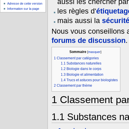
aussi les chercher pa
Adresse de cette version
Information sur la page
les règles d'
étiquetag
mais aussi la
sécurit
Nous vous conseillons 
forums de discussion
.
Sommaire
[
masquer
]
1
Classement par catégories
1.1
Substances naturelles
1.2
Biologie dans le corps
1.3
Biologie et alimentation
1.4
Trucs et astuces pour biologistes
2
Classement par thème
1
Classement par
1.1
Substances nat