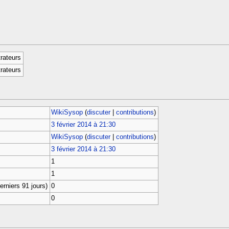
rateurs
rateurs
WikiSysop
(
discuter
|
contributions
)
3 février 2014 à 21:30
WikiSysop
(
discuter
|
contributions
)
3 février 2014 à 21:30
1
1
rniers 91 jours)
0
0