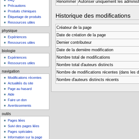
FAQ
Renommer
Autoriser uniquement les administ
Précautions
Produits chimiques
Historique des modifications
Étiquetage de produits
Ressources utiles
Créateur de la page
physique
Date de création de la page
Expériences
Dernier contributeur
Ressources utiles
Date de la dernière modification
biologie
Nombre total de modifications
Expériences
Ressources utiles
Nombre total d'auteurs distincts
navigation
Nombre de modifications récentes (dans les de
Modifications récentes
Nombre d'auteurs distincts récents
Actualités du site
Page au hasard
Aide
Faire un don
Avertissements
outils
Pages liées
Suivi des pages liées
Pages spéciales
Information sur la page