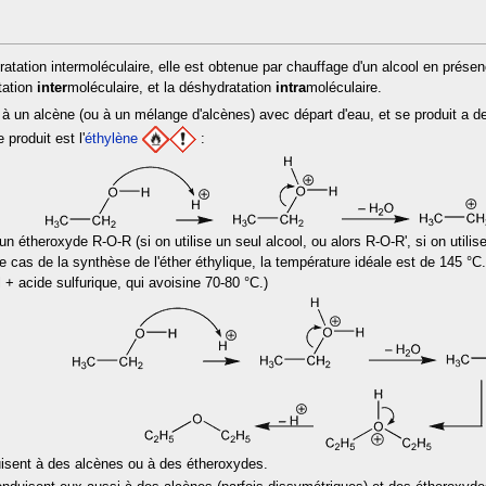
atation intermoléculaire, elle est obtenue par chauffage d'un alcool en présen
tation
inter
moléculaire, et la déshydratation
intra
moléculaire.
 à un alcène (ou à un mélange d'alcènes) avec départ d'eau, et se produit a d
 produit est l'
éthylène
:
un étheroxyde R-O-R (si on utilise un seul alcool, ou alors R-O-R', si on utili
 cas de la synthèse de l'éther éthylique, la température idéale est de 145 °C. 
 + acide sulfurique, qui avoisine 70-80 °C.)
isent à des alcènes ou à des étheroxydes.