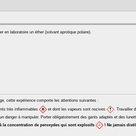
er en laboratoire un éther (solvant aprotique polaire).
ge, cette expérience comporte les attentions suivantes :
nts très inflammables
et dont les vapeurs sont nocives
. Travailler
n danger à manipuler. Porter obligatoirement des gants adaptés et des lunett
 à la concentration de peroxydes qui sont explosifs
! Ne jamais distil