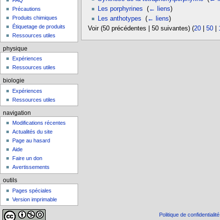
FAQ
Les porphyrines
‎
(
← liens
)
Précautions
Produits chimiques
Les anthotypes
‎
(
← liens
)
Étiquetage de produits
Voir (50 précédentes | 50 suivantes) (
20
|
50
|
Ressources utiles
physique
Expériences
Ressources utiles
biologie
Expériences
Ressources utiles
navigation
Modifications récentes
Actualités du site
Page au hasard
Aide
Faire un don
Avertissements
outils
Pages spéciales
Version imprimable
Politique de confidentialité