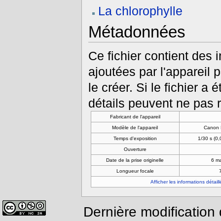
La chlorophylle
Métadonnées
Ce fichier contient des
ajoutées par l'appareil 
le créer. Si le fichier a 
détails peuvent ne pas r
Fabricant de l'appareil
Modèle de l'appareil
Canon 
Temps d'exposition
1/30 s (0
Ouverture
Date de la prise originelle
6 m
Longueur focale
Afficher les informations détail
Dernière modification