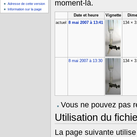
moment-là.
Adresse de cette version
Information sur la page
Date et heure
Vignette
Dime
actuel
8 mai 2007 à 13:41
134 × 
8 mai 2007 à 13:30
134 × 
Vous ne pouvez pas re
Utilisation du fichie
La page suivante utilise 