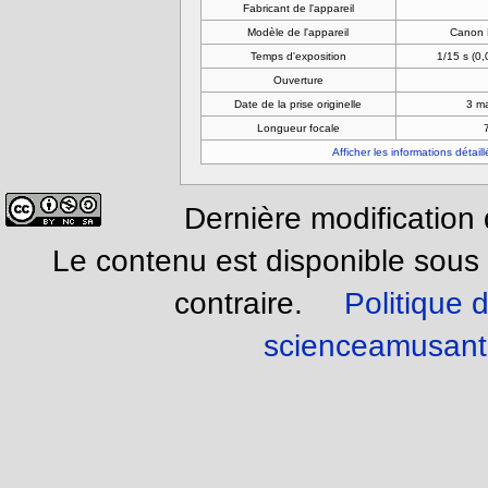
Fabricant de l'appareil
Modèle de l'appareil
Canon 
Temps d'exposition
1/15 s (0
Ouverture
Date de la prise originelle
3 m
Longueur focale
Afficher les informations détail
Dernière modification
Le contenu est disponible sous
contraire.
Politique d
scienceamusant