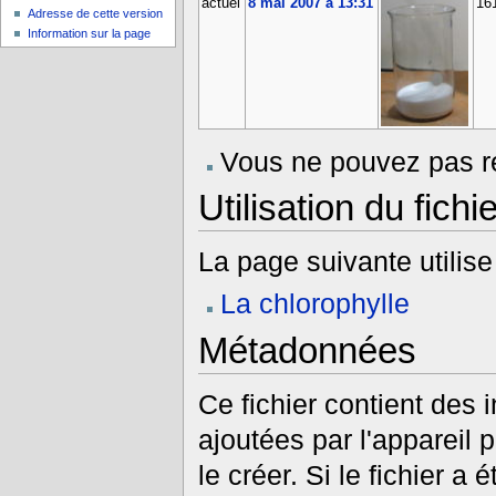
actuel
8 mai 2007 à 13:31
16
Adresse de cette version
Information sur la page
Vous ne pouvez pas re
Utilisation du fichie
La page suivante utilise 
La chlorophylle
Métadonnées
Ce fichier contient des
ajoutées par l'appareil 
le créer. Si le fichier a 