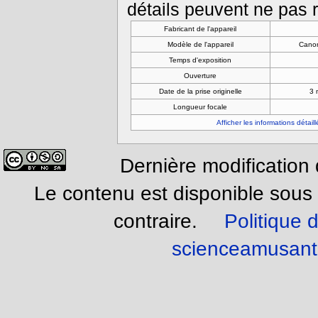
détails peuvent ne pas r
Fabricant de l'appareil
Modèle de l'appareil
Cano
Temps d'exposition
Ouverture
Date de la prise originelle
3 
Longueur focale
Afficher les informations détail
Dernière modification
Le contenu est disponible sous
contraire.
Politique d
scienceamusant