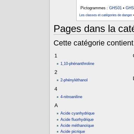
Pictogrammes :
GHS01
•
GHS
Les classes et catégories de danger
Pages dans la cat
Cette catégorie contien
1
1,10-phénanthroline
2
2-phényléthanol
4
4-nitroaniline
A
Acide cyanhydrique
Acide fluorhydrique
Acide méthanoïque
Acide picrique