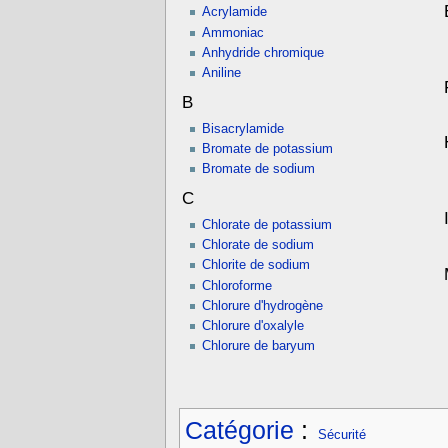
Acrylamide
Ammoniac
Anhydride chromique
Aniline
B
Bisacrylamide
Bromate de potassium
Bromate de sodium
C
Chlorate de potassium
Chlorate de sodium
Chlorite de sodium
Chloroforme
Chlorure d'hydrogène
Chlorure d'oxalyle
Chlorure de baryum
Catégorie
:
Sécurité