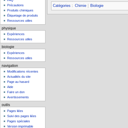
FAQ
Précautions
Catégories
:
Chimie
Biologie
Produits chimiques
Étiquetage de produits
Ressources utiles
physique
Expériences
Ressources utiles
biologie
Expériences
Ressources utiles
navigation
Modifications récentes
Actualités du site
Page au hasard
Aide
Faire un don
Avertissements
outils
Pages liées
Suivi des pages liées
Pages spéciales
Version imprimable